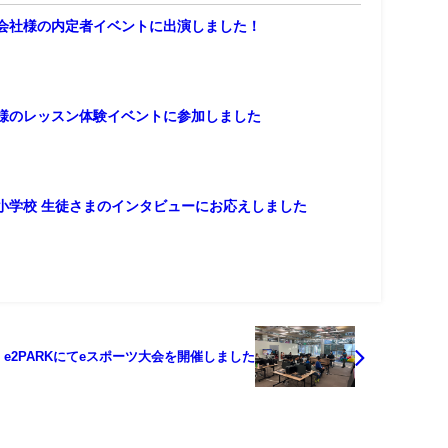
会社様の内定者イベントに出演しました！
様のレッスン体験イベントに参加しました
小学校 生徒さまのインタビューにお応えしました
e2PARKにてeスポーツ大会を開催しました