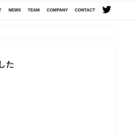
T
NEWS
TEAM
COMPANY
CONTACT
ました