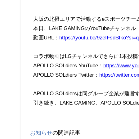
大阪の北摂エリアで活動するeスポーツチー
本日、LAKE GAMINGのYouTubeチャ
動画URL：
https://youtu.be/9zeIFsdSfko?s
コラボ動画はLGチャンネルでさらに1本投稿予定
APOLLO SOLdiers YouTube：
https://www.yo
APOLLO SOLdiers Twitter：
https://twitter.c
APOLLO SOLdiersは同グループ企
引き続き、LAKE GAMING、APOLLO S
お知らせ
の関連記事