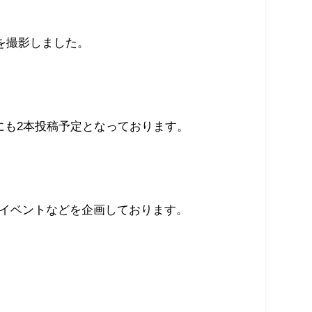
を撮影しました。
ネルにも2本投稿予定となっております。
共同イベントなどを企画しております。